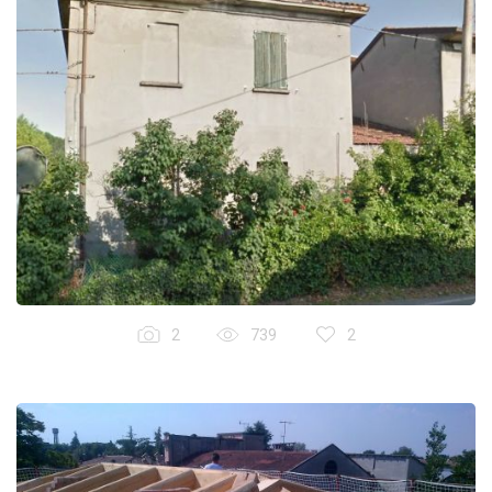
2
739
2