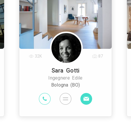
32K
87
Sara Gotti
Ingegnere Edile
Bologna (BO)