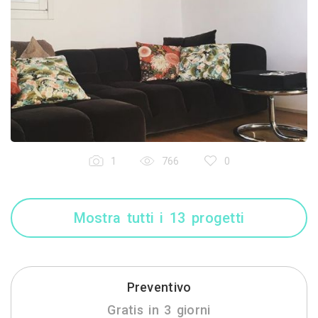
1
766
0
Mostra tutti i 13 progetti
Preventivo
Gratis in 3 giorni