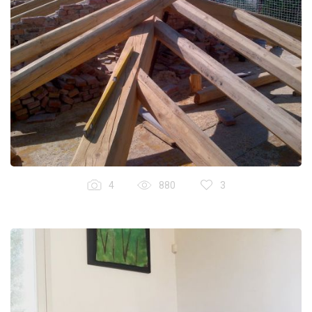
4
880
3