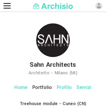
Sahn Architects
Architetto - Milano (MI)
Home
Portfolio
Profilo
Servizi
Treehouse module - Cuneo (CN)