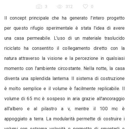
3
312
0
Il concept principale che ha generato l'intero progetto
per questo rifugio sperimentale è stata l'idea di avere
una casa permeabile. L'uso di un materiale traslucido
riciclato ha consentito il collegamento diretto con la
natura attraverso la visione e la percezione in qualsiasi
momento con l'ambiente circostante. Nella notte, la casa
diventa una splendida lanterna. Il sistema di costruzione
è molto semplice e il volume è facilmente replicabile. Il
volume di 65 mc è sospeso in aria grazie all'ancoraggio
all'albero e al pilastro a v, mentre il 100 mc è
appoggiato a terra. La modularità permette di costruire i
volumi con estrema velocità e permette di smontarli e