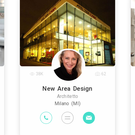
38K
62
New Area Design
Architetto
Milano (MI)