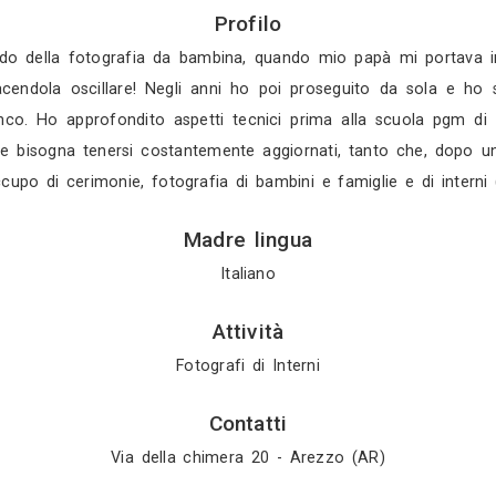
Gratis in 3 gio
Gratis in 2 gio
Mostra tutti i 4 
Profilo
trata nel mondo della fotografia da bambina, quan
solamente facendola oscillare! Negli anni ho poi