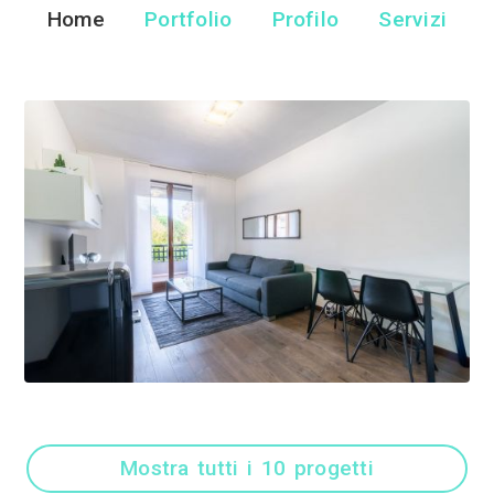
Sabrina Pez
Fotografi di Interni -
Home
Portfolio
Pr