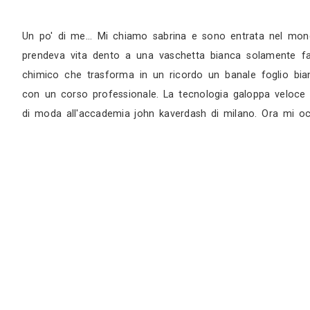
Sopralluogo
Appuntamento in studio
Un po' di me... Mi chiamo sabrina e sono en
prendeva vita dento a una vaschetta bianca 