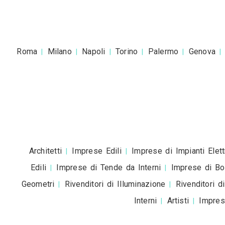
Accetto la
pr