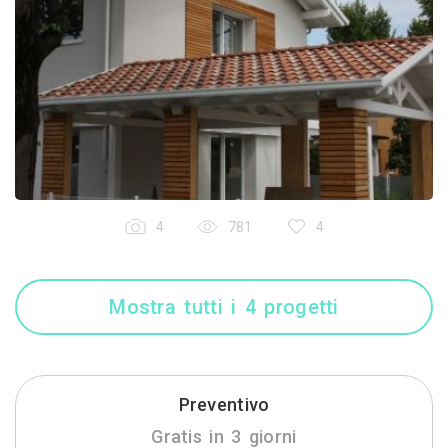
4
781
4
Mostra tutti i 4 progetti
Preventivo
Gratis in 3 giorni