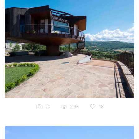
20
2.3K
18