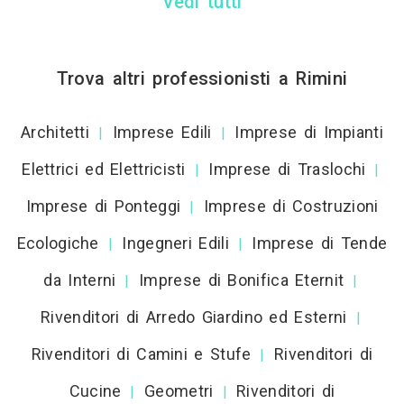
Vedi tutti
Trova altri professionisti a Rimini
Architetti
Imprese Edili
Imprese di Impianti
|
|
Elettrici ed Elettricisti
Imprese di Traslochi
|
|
Imprese di Ponteggi
Imprese di Costruzioni
|
Ecologiche
Ingegneri Edili
Imprese di Tende
|
|
da Interni
Imprese di Bonifica Eternit
|
|
Rivenditori di Arredo Giardino ed Esterni
|
Rivenditori di Camini e Stufe
Rivenditori di
|
Cucine
Geometri
Rivenditori di
|
|