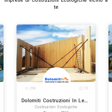
Imprese di Costruzioni Ecologiche vicino a
te
29K
10
Dolomiti Costruzioni In Legno Di Case
Costruzioni Ecologiche