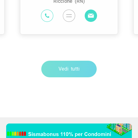
Riccione (RN)
Vedi tutti