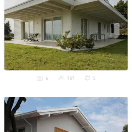
6
787
5