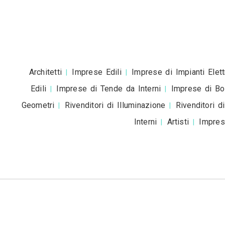
Accetto la
pr