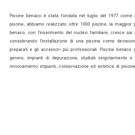
Sopralluogo
Appuntamento in studio
Piscine benaco è stata fondata nel luglio del 
piscine, abbiamo realizzato oltre 1000 piscine