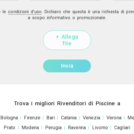
Mostra telef
Invia una richiesta di lavoro a Pis