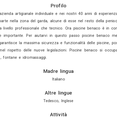
Gratis in 3 gio
Gratis in 2 gio
Mostra tutti i 4 
Profilo
1977 come azienda artigianale individuale e nei nos
, la maggior parte nella zona del garda, alcune di e