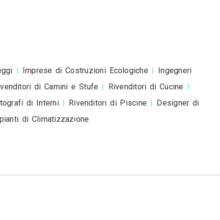
esta è una richiesta di preventivo e non è un mess
romozionale.