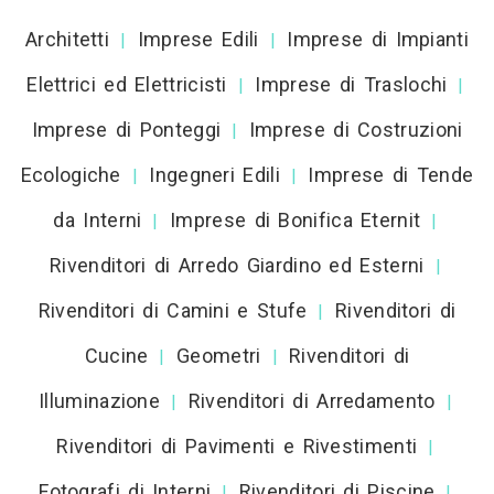
Architetti
Imprese Edili
Imprese di Impianti
|
|
Elettrici ed Elettricisti
Imprese di Traslochi
|
|
Imprese di Ponteggi
Imprese di Costruzioni
|
Ecologiche
Ingegneri Edili
Imprese di Tende
|
|
da Interni
Imprese di Bonifica Eternit
|
|
Rivenditori di Arredo Giardino ed Esterni
|
Rivenditori di Camini e Stufe
Rivenditori di
|
Cucine
Geometri
Rivenditori di
|
|
Illuminazione
Rivenditori di Arredamento
|
|
Rivenditori di Pavimenti e Rivestimenti
|
Fotografi di Interni
Rivenditori di Piscine
|
|