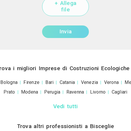
Mostra telef
Invia una richiesta di lavo