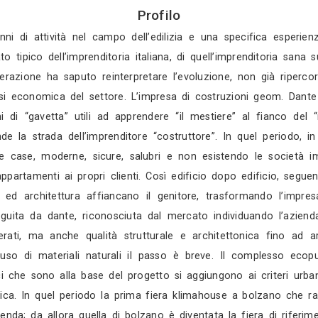
Gratis in 3 gio
Gratis in 2 gio
Mostra tutti i 4 
Profilo
a oltre 60 anni di attività nel campo dell’edilizia
a uno spaccato tipico dell’imprenditoria italiana, 