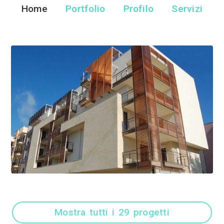
Pedone Wor
Costruzioni Ecologiche - 
Home
Portfolio
Pr