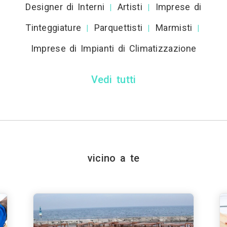
Designer di Interni
Artisti
Imprese di
|
|
Tinteggiature
Parquettisti
Marmisti
|
|
|
Imprese di Impianti di Climatizzazione
Vedi tutti
vicino a te