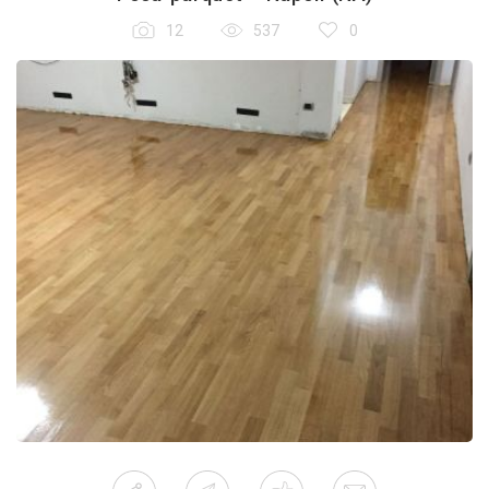
12
537
0