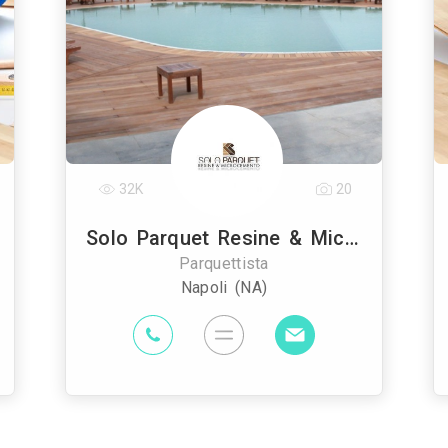
32K
20
Solo Parquet Resine & Microcemento
Parquettista
Napoli (NA)