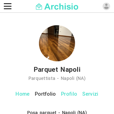
Parquet Napoli
Parquettista - Napoli (NA)
Home
Portfolio
Profilo
Servizi
Posa parquet - Napoli (NA)