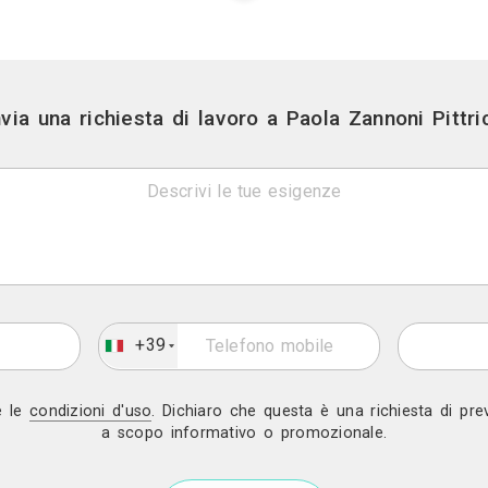
Gratis in 2 gio
Invia una richiesta di lavoro a 