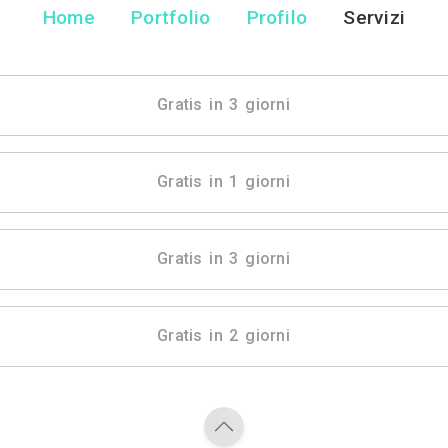
Paola Zannoni 
Pittori - Livorno
Home
Portfolio
Pr
Gratis in 3 gio
Gratis in 1 gio
Gratis in 3 gio