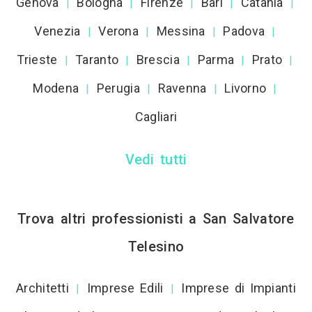
Genova
Bologna
Firenze
Bari
Catania
|
|
|
|
|
Venezia
Verona
Messina
Padova
|
|
|
|
Trieste
Taranto
Brescia
Parma
Prato
|
|
|
|
|
Modena
Perugia
Ravenna
Livorno
|
|
|
|
Cagliari
Vedi tutti
Trova altri professionisti a San Salvatore
Telesino
Architetti
Imprese Edili
Imprese di Impianti
|
|