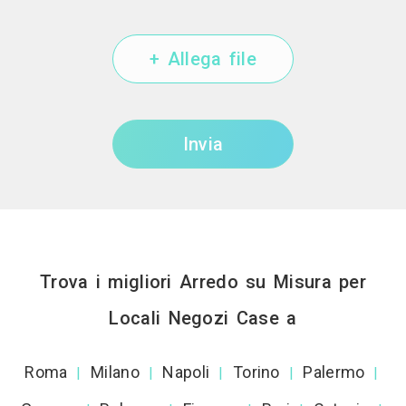
+ Allega file
Invia
Trova i migliori Arredo su Misura per
Locali Negozi Case a
Roma
Milano
Napoli
Torino
Palermo
|
|
|
|
|