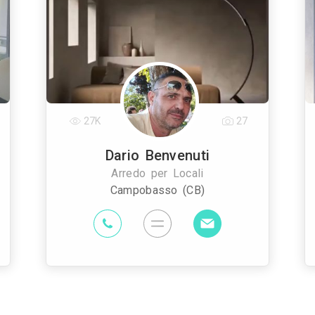
27K
27
Dario Benvenuti
Arredo per Locali
Campobasso (CB)