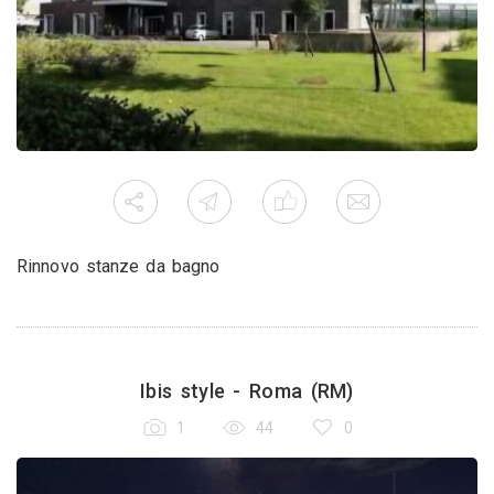
Rinnovo stanze da bagno
Ibis style - Roma (RM)
1
44
0