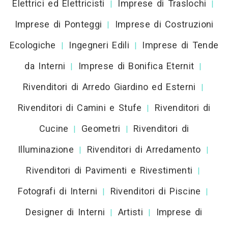
Elettrici ed Elettricisti
Imprese di Traslochi
|
|
Imprese di Ponteggi
Imprese di Costruzioni
|
Ecologiche
Ingegneri Edili
Imprese di Tende
|
|
da Interni
Imprese di Bonifica Eternit
|
|
Rivenditori di Arredo Giardino ed Esterni
|
Rivenditori di Camini e Stufe
Rivenditori di
|
Cucine
Geometri
Rivenditori di
|
|
Illuminazione
Rivenditori di Arredamento
|
|
Rivenditori di Pavimenti e Rivestimenti
|
Fotografi di Interni
Rivenditori di Piscine
|
|
Designer di Interni
Artisti
Imprese di
|
|