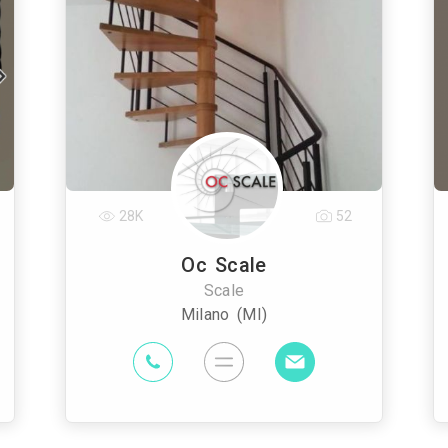
28K
52
Oc Scale
Scale
Milano (MI)