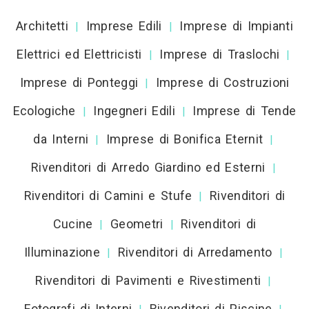
Architetti
Imprese Edili
Imprese di Impianti
|
|
Elettrici ed Elettricisti
Imprese di Traslochi
|
|
Imprese di Ponteggi
Imprese di Costruzioni
|
Ecologiche
Ingegneri Edili
Imprese di Tende
|
|
da Interni
Imprese di Bonifica Eternit
|
|
Rivenditori di Arredo Giardino ed Esterni
|
Rivenditori di Camini e Stufe
Rivenditori di
|
Cucine
Geometri
Rivenditori di
|
|
Illuminazione
Rivenditori di Arredamento
|
|
Rivenditori di Pavimenti e Rivestimenti
|
Fotografi di Interni
Rivenditori di Piscine