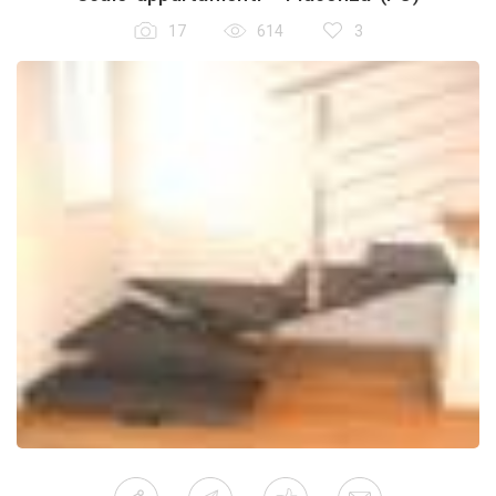
17
614
3