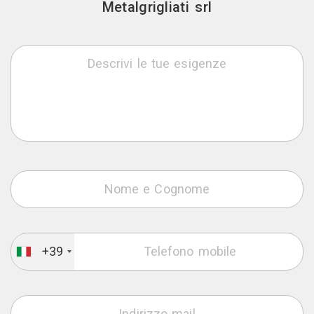
Metalgrigliati srl
+39