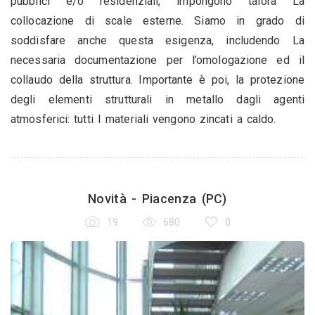
pubblici e/o residenziali, impongono talora La
collocazione di scale esterne. Siamo in grado di
soddisfare anche questa esigenza, includendo La
necessaria documentazione per l’omologazione ed il
collaudo della struttura. Importante è poi, la protezione
degli elementi strutturali in metallo dagli agenti
atmosferici: tutti I materiali vengono zincati a caldo.
Novità - Piacenza (PC)
19
680
0