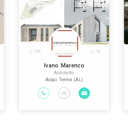
29K
38
Ivano Marenco
Architetto
Acqui Terme (AL)