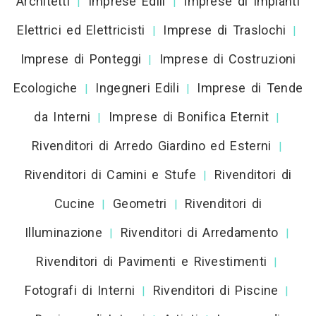
Architetti
Imprese Edili
Imprese di Impianti
|
|
Elettrici ed Elettricisti
Imprese di Traslochi
|
|
Imprese di Ponteggi
Imprese di Costruzioni
|
Ecologiche
Ingegneri Edili
Imprese di Tende
|
|
da Interni
Imprese di Bonifica Eternit
|
|
Rivenditori di Arredo Giardino ed Esterni
|
Rivenditori di Camini e Stufe
Rivenditori di
|
Cucine
Geometri
Rivenditori di
|
|
Illuminazione
Rivenditori di Arredamento
|
|
Rivenditori di Pavimenti e Rivestimenti
|
Fotografi di Interni
Rivenditori di Piscine
|
|