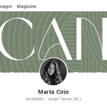
Lavori
Immagini
Magazine