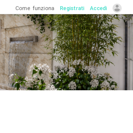
Come funzion