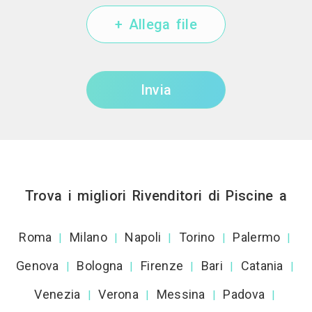
+ Allega file
Invia
Trova i migliori Rivenditori di Piscine a
Roma
Milano
Napoli
Torino
Palermo
|
|
|
|
|
Genova
Bologna
Firenze
Bari
Catania
|
|
|
|
|
Venezia
Verona
Messina
Padova
|
|
|
|