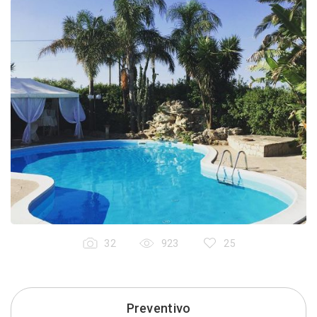
32
923
25
Preventivo