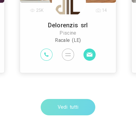
25K
14
Delorenzis srl
Piscine
Racale (LE)
Vedi tutti