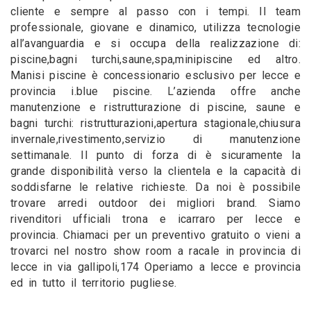
cliente e sempre al passo con i tempi. Il team
professionale, giovane e dinamico, utilizza tecnologie
all’avanguardia e si occupa della realizzazione di:
piscine,bagni turchi,saune,spa,minipiscine ed altro.
Manisi piscine è concessionario esclusivo per lecce e
provincia i.blue piscine. L’azienda offre anche
manutenzione e ristrutturazione di piscine, saune e
bagni turchi: ristrutturazioni,apertura stagionale,chiusura
invernale,rivestimento,servizio di manutenzione
settimanale. Il punto di forza di è sicuramente la
grande disponibilità verso la clientela e la capacità di
soddisfarne le relative richieste. Da noi è possibile
trovare arredi outdoor dei migliori brand. Siamo
rivenditori ufficiali trona e icarraro per lecce e
provincia. Chiamaci per un preventivo gratuito o vieni a
trovarci nel nostro show room a racale in provincia di
lecce in via gallipoli,174 Operiamo a lecce e provincia
ed in tutto il territorio pugliese.