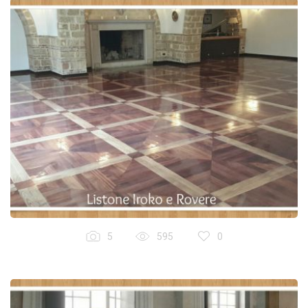
5
595
0