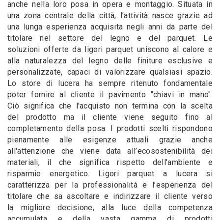
anche nella loro posa in opera e montaggio. Situata in
una zona centrale della città, l’attività nasce grazie ad
una lunga esperienza acquisita negli anni da parte del
titolare nel settore del legno e del parquet. Le
soluzioni offerte da ligori parquet uniscono al calore e
alla naturalezza del legno delle finiture esclusive e
personalizzate, capaci di valorizzare qualsiasi spazio.
Lo store di lucera ha sempre ritenuto fondamentale
poter fornire al cliente il pavimento "chiavi in mano".
Ciò significa che l'acquisto non termina con la scelta
del prodotto ma il cliente viene seguito fino al
completamento della posa. I prodotti scelti rispondono
pienamente alle esigenze attuali grazie anche
all'attenzione che viene data all’ecosostenibilità dei
materiali, il che significa rispetto dell'ambiente e
risparmio energetico. Ligori parquet a lucera si
caratterizza per la professionalità e l’esperienza del
titolare che sa ascoltare e indirizzare il cliente verso
la migliore decisione, alla luce della competenza
accumulata e della vasta gamma di prodotti