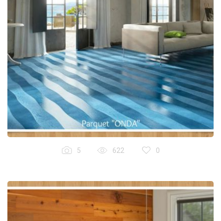
5
622
0