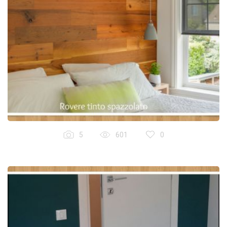
5
601
0