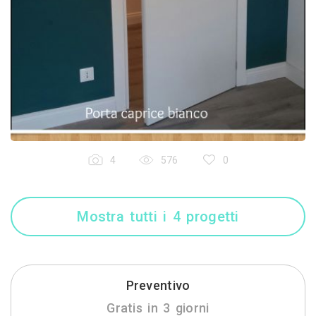
4
576
0
Mostra tutti i 4 progetti
Preventivo
Gratis in 3 giorni