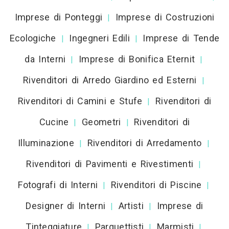
Imprese di Ponteggi
Imprese di Costruzioni
|
Ecologiche
Ingegneri Edili
Imprese di Tende
|
|
da Interni
Imprese di Bonifica Eternit
|
|
Rivenditori di Arredo Giardino ed Esterni
|
Rivenditori di Camini e Stufe
Rivenditori di
|
Cucine
Geometri
Rivenditori di
|
|
Illuminazione
Rivenditori di Arredamento
|
|
Rivenditori di Pavimenti e Rivestimenti
|
Fotografi di Interni
Rivenditori di Piscine
|
|
Designer di Interni
Artisti
Imprese di
|
|
Tinteggiature
Parquettisti
Marmisti
|
|
|