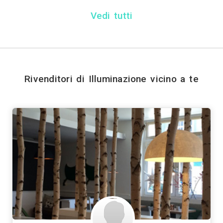
Invia
Trova i migliori Rivenditori
Genova
Bologna
Firenze
Bari
Catania
|
|
|
|
|
|
Prato
Modena
Perugia
Rave
|
|
|
Vedi tutti