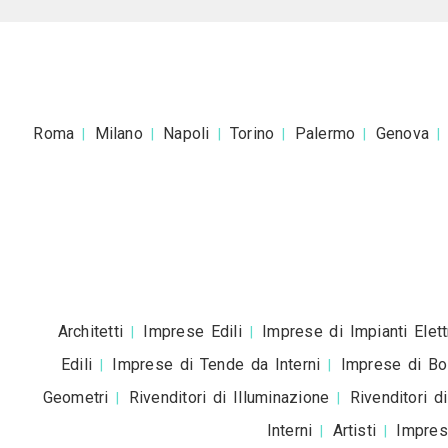
Accetto la
pr