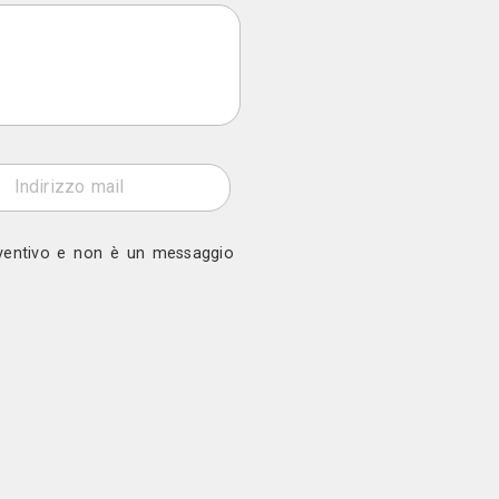
o a Lediamoluce Srl