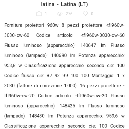
latina - Latina (LT)
1
276
0
Fornitura proiettori 960w 8 pezzi proiettore -tfl960w-
3030-cw-60 Codice articolo: -tfl960w-3030-cw-60
Flusso luminoso (apparecchio): 140647 lm Flusso
luminoso (lampade): 140690 lm Potenza apparecchio:
953,8 w Classificazione apparecchio secondo cie: 100
Codice flusso cie: 87 93 99 100 100 Montaggio: 1 x
3030 (fattore di correzione 1.000). 16 pezzi proiettore -
tfl960w-cw-20 Codice articolo: -tfl960w-cw-20 Flusso
luminoso (apparecchio): 148425 lm Flusso luminoso
(lampade): 148430 lm Potenza apparecchio: 959,6 w
Classificazione apparecchio secondo cie: 100 Codice