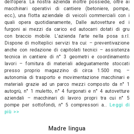
dell’opera. La nostra azienda inoltre possiede, oltre ai
macchinari operativi di cantiere (betoniere, pompe,
ecc.), una flotta aziendale di veicoli commerciali con i
quali opera quotidianamente, Dalle autovetture ed i
furgoni ai mezzi da carico ed autocarri dotati di gru
con braccio mobile. L’azienda l’arte nella posa s.r.l.
Dispone di molteplici servizi tra cui: – preventivazione
anche con redazione di capitolati tecnici – assistenza
tecnica in cantiere di n° 3 geometri e coordinamento
lavori – fornitura di materiali adeguatamente stoccati
presso proprio magazzino di circa 1.500 mq. –
autonomia di trasporto e movimentazione macchinari e
materiali grazie ad un parco mezzi composto da n° 1
autogrù, n° 1 muletto, n° 4 furgonati e n° 4 autovetture
aziendali – macchinari di lavoro propri tra cui n° 5
pompe per sottofondi, n° 5 compressori a...
Leggi di
più >>
Madre lingua