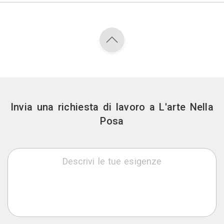
Invia una richiesta di lavoro a L'arte Nella
Posa