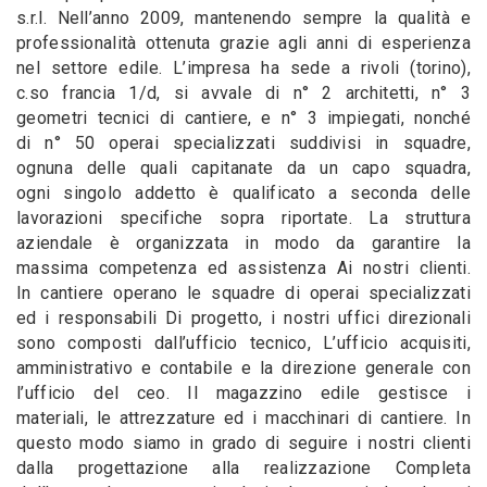
s.r.l. Nell’anno 2009, mantenendo sempre la qualità e
professionalità ottenuta grazie agli anni di esperienza
nel settore edile. L’impresa ha sede a rivoli (torino),
c.so francia 1/d, si avvale di n° 2 architetti, n° 3
geometri tecnici di cantiere, e n° 3 impiegati, nonché
di n° 50 operai specializzati suddivisi in squadre,
ognuna delle quali capitanate da un capo squadra,
ogni singolo addetto è qualificato a seconda delle
lavorazioni specifiche sopra riportate. La struttura
aziendale è organizzata in modo da garantire la
massima competenza ed assistenza Ai nostri clienti.
In cantiere operano le squadre di operai specializzati
ed i responsabili Di progetto, i nostri uffici direzionali
sono composti dall’ufficio tecnico, L’ufficio acquisiti,
amministrativo e contabile e la direzione generale con
l’ufficio del ceo. Il magazzino edile gestisce i
materiali, le attrezzature ed i macchinari di cantiere. In
questo modo siamo in grado di seguire i nostri clienti
dalla progettazione alla realizzazione Completa