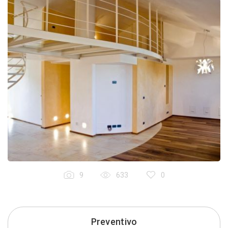
9
633
0
Preventivo