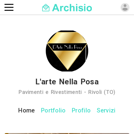
L'arte Nella Posa
Pavimenti e Rivestimenti - Rivoli (TO)
Home
Portfolio
Profilo
Servizi