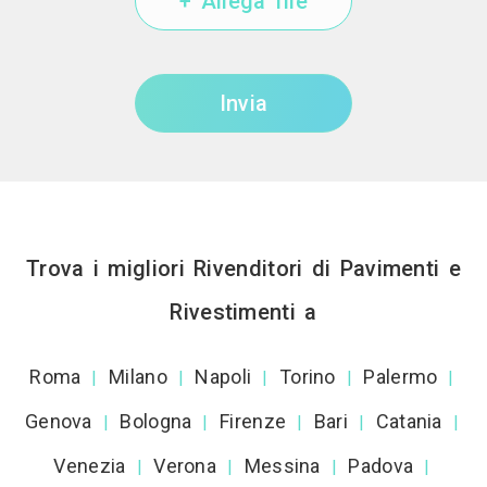
+ Allega file
Invia
Trova i migliori Rivenditori di Pavimenti e
Rivestimenti a
Roma
Milano
Napoli
Torino
Palermo
|
|
|
|
|
Genova
Bologna
Firenze
Bari
Catania
|
|
|
|
|
Venezia
Verona
Messina
Padova
|
|
|
|