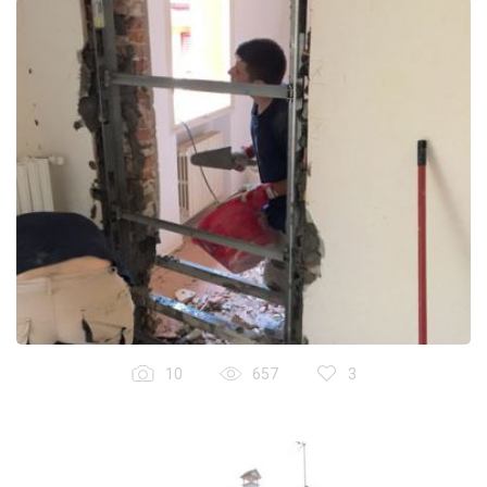
10
657
3