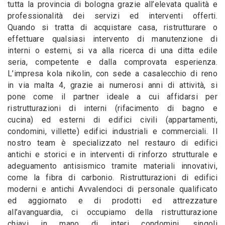
tutta la provincia di bologna grazie all’elevata qualità e
professionalità dei servizi ed interventi offerti.
Quando si tratta di acquistare casa, ristrutturare o
effettuare qualsiasi intervento di manutenzione di
interni o esterni, si va alla ricerca di una ditta edile
seria, competente e dalla comprovata esperienza.
L’impresa kola nikolin, con sede a casalecchio di reno
in via malta 4, grazie ai numerosi anni di attività, si
pone come il partner ideale a cui affidarsi per
ristrutturazioni di interni (rifacimento di bagno e
cucina) ed esterni di edifici civili (appartamenti,
condomini, villette) edifici industriali e commerciali. Il
nostro team è specializzato nel restauro di edifici
antichi e storici e in interventi di rinforzo strutturale e
adeguamento antisismico tramite materiali innovativi,
come la fibra di carbonio. Ristrutturazioni di edifici
moderni e antichi Avvalendoci di personale qualificato
ed aggiornato e di prodotti ed attrezzature
all’avanguardia, ci occupiamo della ristrutturazione
chiavi in mano di interi condomini, singoli