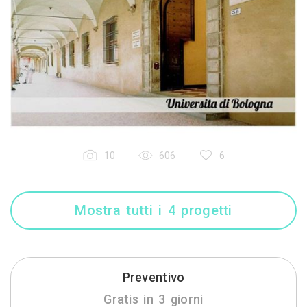
10
606
6
Mostra tutti i 4 progetti
Preventivo
Gratis in 3 giorni