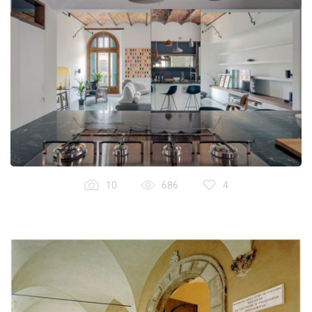
10
686
4