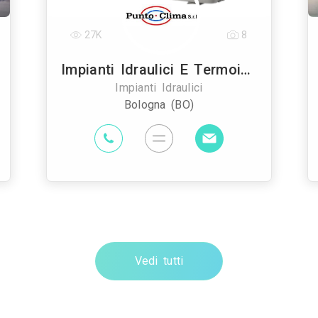
27K
8
Impianti Idraulici E Termoidraulici Punto Clima
Impianti Idraulici
Bologna (BO)
Vedi tutti