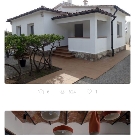
6
624
1