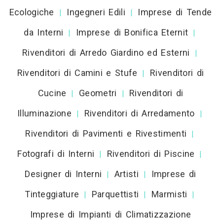
Ecologiche
Ingegneri Edili
Imprese di Tende
|
|
da Interni
Imprese di Bonifica Eternit
|
|
Rivenditori di Arredo Giardino ed Esterni
|
Rivenditori di Camini e Stufe
Rivenditori di
|
Cucine
Geometri
Rivenditori di
|
|
Illuminazione
Rivenditori di Arredamento
|
|
Rivenditori di Pavimenti e Rivestimenti
|
Fotografi di Interni
Rivenditori di Piscine
|
|
Designer di Interni
Artisti
Imprese di
|
|
Tinteggiature
Parquettisti
Marmisti
|
|
|
Imprese di Impianti di Climatizzazione