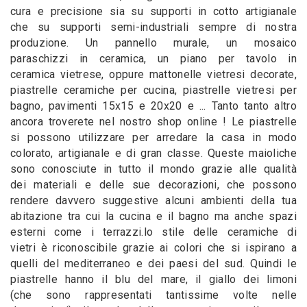
cura e precisione sia su supporti in cotto artigianale
che su supporti semi-industriali sempre di nostra
produzione. Un pannello murale, un mosaico
paraschizzi in ceramica, un piano per tavolo in
ceramica vietrese, oppure mattonelle vietresi decorate,
piastrelle ceramiche per cucina, piastrelle vietresi per
bagno, pavimenti 15x15 e 20x20 e ... Tanto tanto altro
ancora troverete nel nostro shop online ! Le piastrelle
si possono utilizzare per arredare la casa in modo
colorato, artigianale e di gran classe. Queste maioliche
sono conosciute in tutto il mondo grazie alle qualità
dei materiali e delle sue decorazioni, che possono
rendere davvero suggestive alcuni ambienti della tua
abitazione tra cui la cucina e il bagno ma anche spazi
esterni come i terrazzi.lo stile delle ceramiche di
vietri è riconoscibile grazie ai colori che si ispirano a
quelli del mediterraneo e dei paesi del sud. Quindi le
piastrelle hanno il blu del mare, il giallo dei limoni
(che sono rappresentati tantissime volte nelle