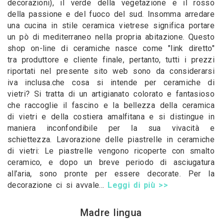
decorazioni), il verde della vegetazione e il rosso
della passione e del fuoco del sud. Insomma arredare
una cucina in stile ceramica vietrese significa portare
un pò di mediterraneo nella propria abitazione. Questo
shop on-line di ceramiche nasce come "link diretto"
tra produttore e cliente finale, pertanto, tutti i prezzi
riportati nel presente sito web sono da considerarsi
iva inclusa.che cosa si intende per ceramiche di
vietri? Si tratta di un artigianato colorato e fantasioso
che raccoglie il fascino e la bellezza della ceramica
di vietri e della costiera amalfitana e si distingue in
maniera inconfondibile per la sua vivacità e
schiettezza. Lavorazione delle piastrelle in ceramiche
di vietri: Le piastrelle vengono ricoperte con smalto
ceramico, e dopo un breve periodo di asciugatura
all’aria, sono pronte per essere decorate. Per la
decorazione ci si avvale...
Leggi di più >>
Madre lingua