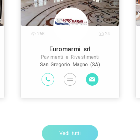
26K
24
Euromarmi srl
Pavimenti e Rivestimenti
San Gregorio Magno (SA)
Vedi tutti