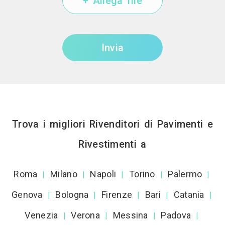
+ Allega file
Invia
Trova i migliori Rivenditori di Pavimenti e
Rivestimenti a
Roma
Milano
Napoli
Torino
Palermo
|
|
|
|
|
Genova
Bologna
Firenze
Bari
Catania
|
|
|
|
|
Venezia
Verona
Messina
Padova
|
|
|
|