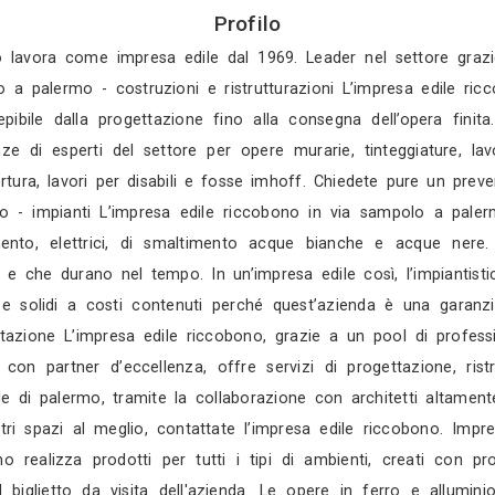
Gratis in 3 gio
Gratis in 2 gio
Mostra tutti i 4 
Profilo
a a palermo lavora come impresa edile dal 1969. Le
 edile riccobono a palermo - costruzioni e ristruttu