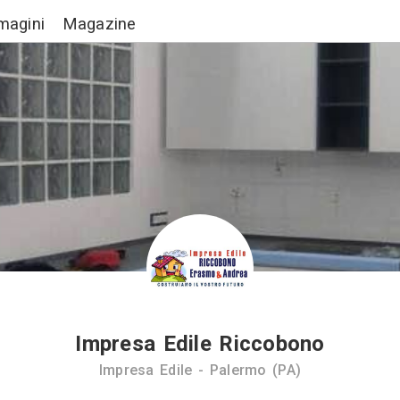
Lavori
Immagini
Magazine