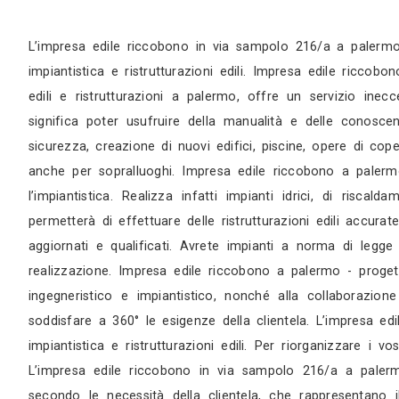
Sopralluogo
Appuntamento in studio
L’impresa edile riccobono in via sampolo 216/
impiantistica e ristrutturazioni edili. Impresa