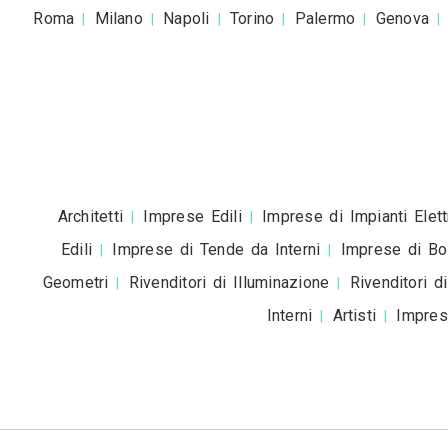
Accetto la
pr