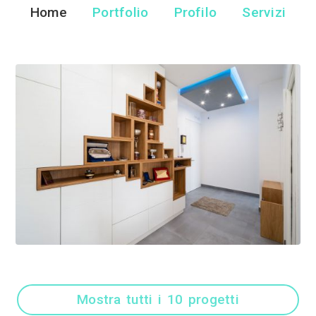
Guglielmo Ver
Fotografi di Interni -
Home
Portfolio
Pr