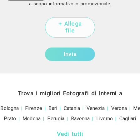
Invia una richiesta di lavoro 