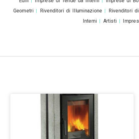
Accetto la
pr