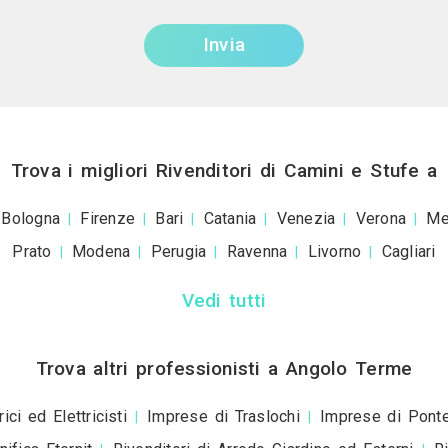
Invia una richiesta di lavor
+39