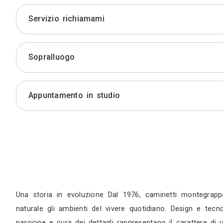
Preventivo
Servizio richiamami
Sopralluogo