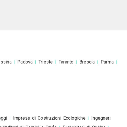
o a Gosio Flli Snc