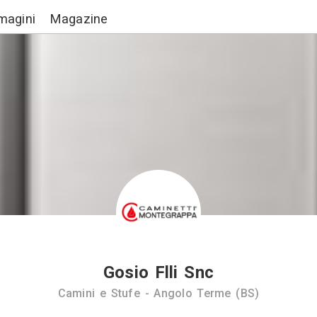
Lavori
Immagini
Magazine