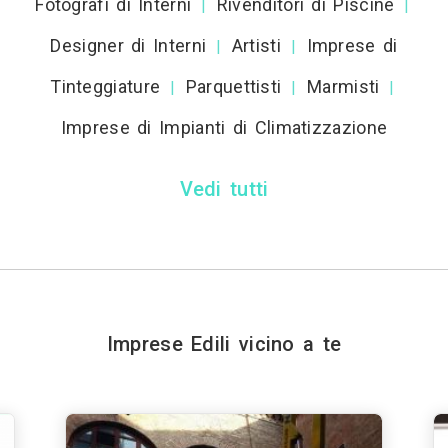
Fotografi di Interni
Rivenditori di Piscine
|
|
Designer di Interni
Artisti
Imprese di
|
|
Tinteggiature
Parquettisti
Marmisti
|
|
|
Imprese di Impianti di Climatizzazione
Vedi tutti
Imprese Edili vicino a te