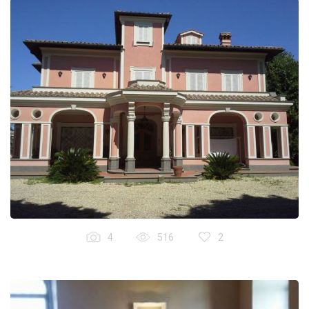
4
516
2