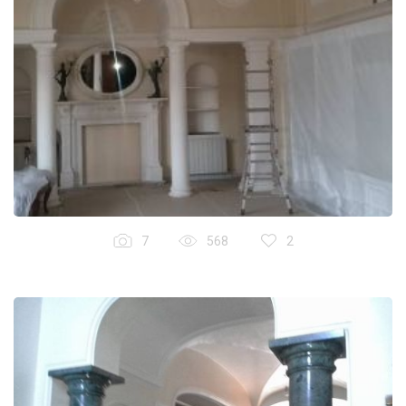
7
568
2