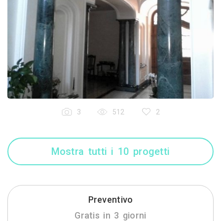
3
512
2
Mostra tutti i 10 progetti
Preventivo
Gratis in 3 giorni