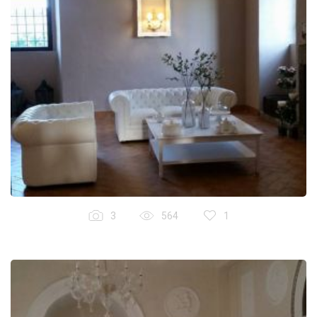
3
564
1