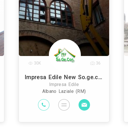
30K
36
Impresa Edile New So.ge.con. Srl
Impresa Edile
Albano Laziale (RM)