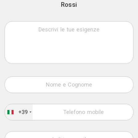
Rossi
+39