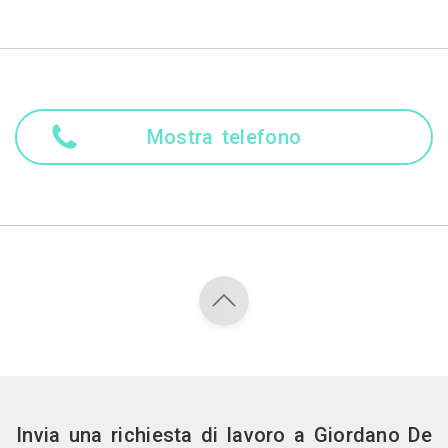
Mostra telefono
Invia una richiesta di lavoro a Giordano De