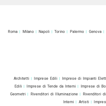
Accetto la
pr