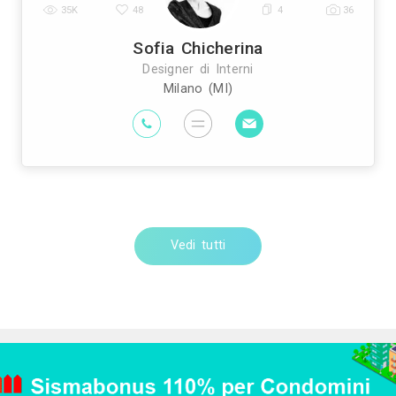
Trova altri profession
pianti Elettrici ed Elettricisti
Imprese di Tras
|
prese di Bonifica Eternit
Rivenditori di Arredo
|
ivenditori di Arredamento
Rivenditori di Pavim
|
sti
Imprese di Tinteggiature
Parquettisti
M
|
|
|
Vedi tutti
Designer di Interni 