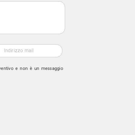
Gianluca Chiocca Design