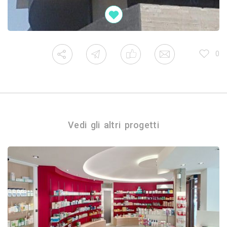
0
Vedi gli altri progetti