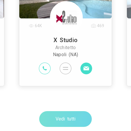
64K
469
X Studio
Architetto
Napoli (NA)
Vedi tutti