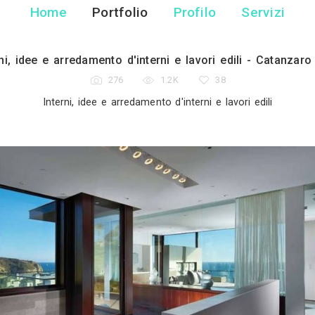
Flab Studio Inter
Architetto - Catanz
Home
Portfolio
Pr
Interni, idee e arredamento d'interni e 
276
1.2K
Interni, idee e arredamento d'int