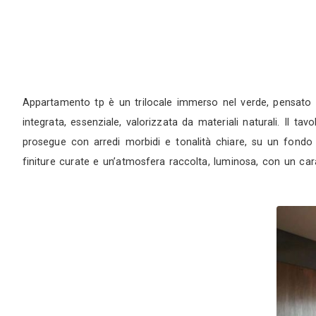
Appartamento tp è un trilocale immerso nel ve
integrata, essenziale, valorizzata da materiali na
prosegue con arredi morbidi e tonalità chiare,
finiture curate e un’atmosfera raccolta, luminosa