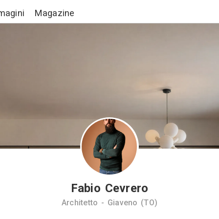
Lavori
Immagini
Magazine