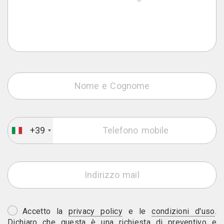
+39
Accetto la
privacy policy
e le
condizioni d'uso
.
Dichiaro che questa è una richiesta di preventivo e