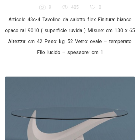
9
405
0
Articolo 43c-4 Tavolino da salotto flex Finitura: bianco
opaco ral 9010 ( superficie ruvida ) Misure: cm 130 x 65
Altezza: cm 42 Peso: kg. 52 Vetro: ovale – temperato
Filo lucido – spessore: cm 1