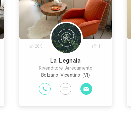
28K
11
La Legnaia
Rivenditore Arredamento
Bolzano Vicentino (VI)