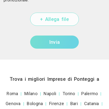
promozionale.
+ Allega file
Invia
Trova i migliori Imprese di Ponteggi a
Roma
Milano
Napoli
Torino
Palermo
|
|
|
|
|
Genova
Bologna
Firenze
Bari
Catania
|
|
|
|
|