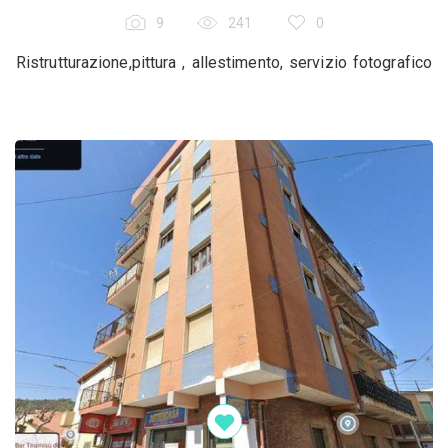
9
241
0
Ristrutturazione,pittura , allestimento, servizio fotografico