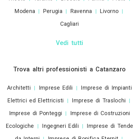
Modena
Perugia
Ravenna
Livorno
|
|
|
|
Cagliari
Vedi tutti
Trova altri professionisti a Catanzaro
Architetti
Imprese Edili
Imprese di Impianti
|
|
Elettrici ed Elettricisti
Imprese di Traslochi
|
|
Imprese di Ponteggi
Imprese di Costruzioni
|
Ecologiche
Ingegneri Edili
Imprese di Tende
|
|
da Interni
Imprese di Bonifica Eternit
|
|