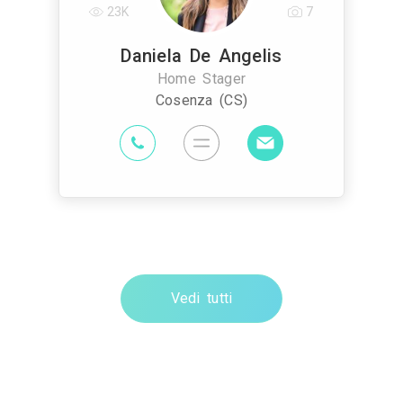
23K
7
Daniela De Angelis
Home Stager
Cosenza (CS)
Vedi tutti