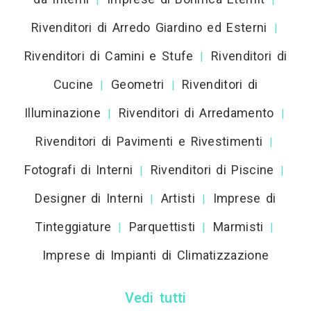
Rivenditori di Arredo Giardino ed Esterni
|
Rivenditori di Camini e Stufe
Rivenditori di
|
Cucine
Geometri
Rivenditori di
|
|
Illuminazione
Rivenditori di Arredamento
|
|
Rivenditori di Pavimenti e Rivestimenti
|
Fotografi di Interni
Rivenditori di Piscine
|
|
Designer di Interni
Artisti
Imprese di
|
|
Tinteggiature
Parquettisti
Marmisti
|
|
|
Imprese di Impianti di Climatizzazione
Vedi tutti