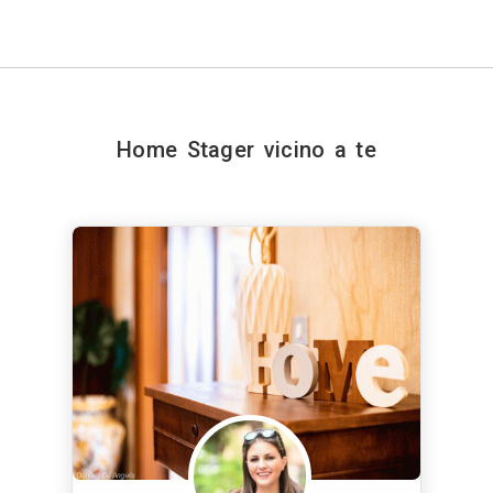
Home Stager vicino a te