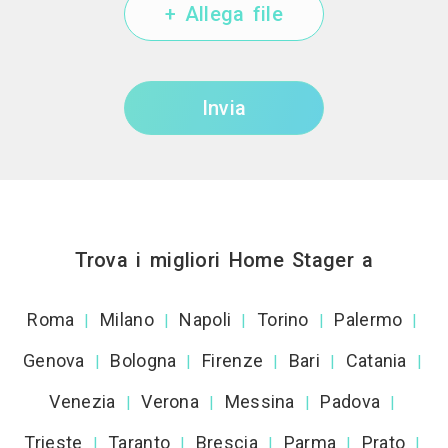
+ Allega file
Invia
Trova i migliori Home Stager a
Roma
Milano
Napoli
Torino
Palermo
|
|
|
|
|
Genova
Bologna
Firenze
Bari
Catania
|
|
|
|
|
Venezia
Verona
Messina
Padova
|
|
|
|
Trieste
Taranto
Brescia
Parma
Prato
|
|
|
|
|