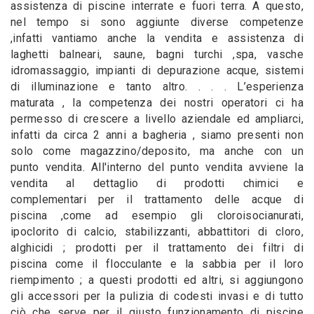
assistenza di piscine interrate e fuori terra. A questo,
nel tempo si sono aggiunte diverse competenze
,infatti vantiamo anche la vendita e assistenza di
laghetti balneari, saune, bagni turchi ,spa, vasche
idromassaggio, impianti di depurazione acque, sistemi
di illuminazione e tanto altro. . . . L’esperienza
maturata , la competenza dei nostri operatori ci ha
permesso di crescere a livello aziendale ed ampliarci,
infatti da circa 2 anni a bagheria , siamo presenti non
solo come magazzino/deposito, ma anche con un
punto vendita. All'interno del punto vendita avviene la
vendita al dettaglio di prodotti chimici e
complementari per il trattamento delle acque di
piscina ,come ad esempio gli cloroisocianurati,
ipoclorito di calcio, stabilizzanti, abbattitori di cloro,
alghicidi ; prodotti per il trattamento dei filtri di
piscina come il flocculante e la sabbia per il loro
riempimento ; a questi prodotti ed altri, si aggiungono
gli accessori per la pulizia di codesti invasi e di tutto
ciò che serve per il giusto funzionamento di piscine