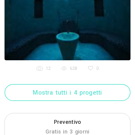
12
628
0
Mostra tutti i 4 progetti
Preventivo
Gratis in 3 giorni