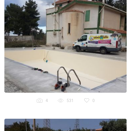
4
531
0