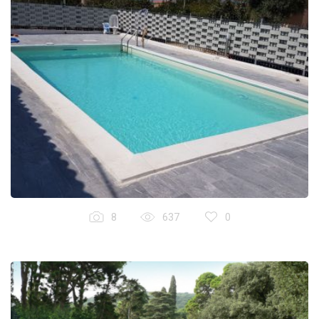
8
637
0