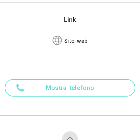
Link
Sito web
Mostra telefono