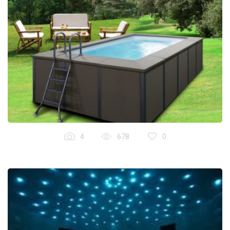
4
678
0