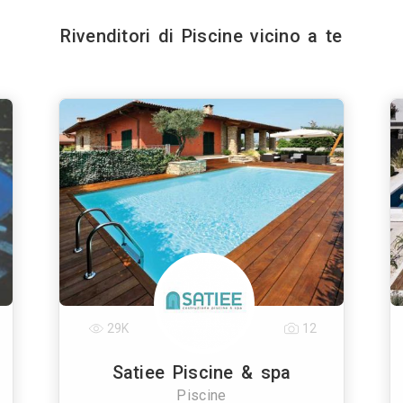
Rivenditori di Piscine vicino a te
29K
12
Satiee Piscine & spa
Piscine