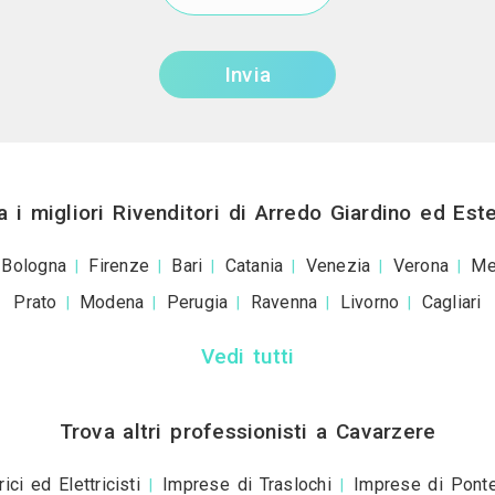
Invia una richiesta di lavoro a C