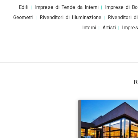
Accetto la
pr