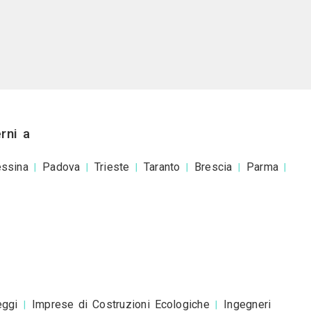
asa Tua Srl Unipersonale