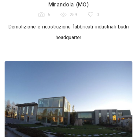
Mirandola (MO)
6
259
0
Demolizione e ricostruzione fabbricati industriali budri
headquarter