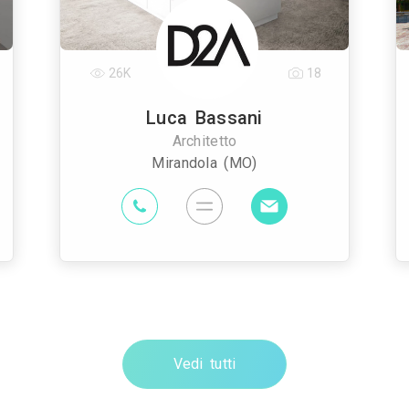
26K
18
Luca Bassani
Architetto
Mirandola (MO)
Vedi tutti