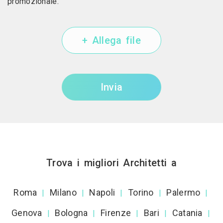
promozionale.
+ Allega file
Invia
Trova i migliori Architetti a
Roma
Milano
Napoli
Torino
Palermo
|
|
|
|
|
Genova
Bologna
Firenze
Bari
Catania
|
|
|
|
|