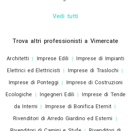
Vedi tutti
Trova altri professionisti a Vimercate
Architetti
Imprese Edili
Imprese di Impianti
|
|
Elettrici ed Elettricisti
Imprese di Traslochi
|
|
Imprese di Ponteggi
Imprese di Costruzioni
|
Ecologiche
Ingegneri Edili
Imprese di Tende
|
|
da Interni
Imprese di Bonifica Eternit
|
|
Rivenditori di Arredo Giardino ed Esterni
|
Rivenditori di Camini e Stufe
Rivenditori di
|