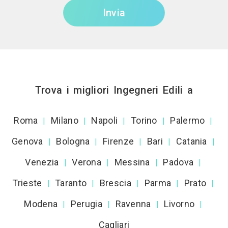
Invia
Trova i migliori Ingegneri Edili a
Roma
Milano
Napoli
Torino
Palermo
|
|
|
|
|
Genova
Bologna
Firenze
Bari
Catania
|
|
|
|
|
Venezia
Verona
Messina
Padova
|
|
|
|
Trieste
Taranto
Brescia
Parma
Prato
|
|
|
|
|
Modena
Perugia
Ravenna
Livorno
|
|
|
|
Cagliari