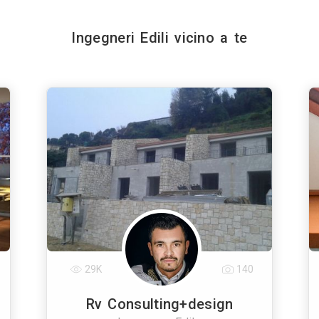
Ingegneri Edili vicino a te
29K
140
Rv Consulting+design