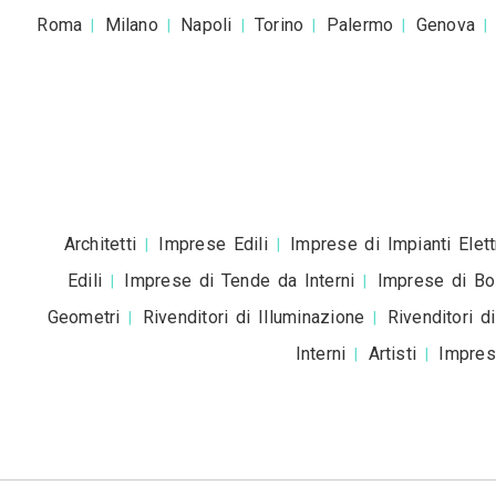
Accetto la
pr