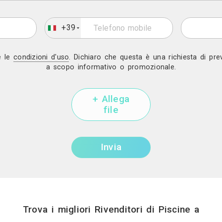
Mostra telef
Invia una richiesta di lavor