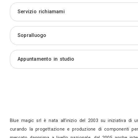
Preventivo
Servizio richiamami
Sopralluogo