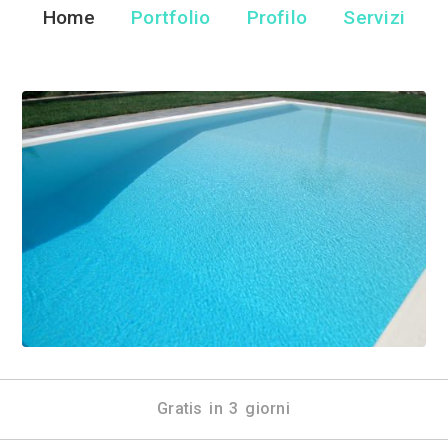
Blue Magic
Piscine - Cisterna di 
Home
Portfolio
Pr