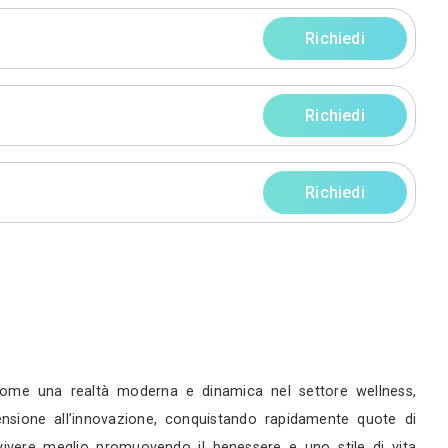
rni
rni
rni