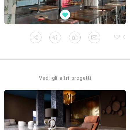
0
Vedi gli altri progetti