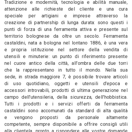
Tradizione e modernità, tecnologia e abilità manuale,
attenzione alle richieste del cliente e una cura
speciale per artigiani e imprese attraverso la
creazione di partnership di lunga durata: sono questi i
punti di forza di una ferramenta attiva e presente sul
territorio bolognese da oltre un secolo. Ferramenta
castaldini, nata a bologna nel lontano 1886, è una vera
e propria istituzione nel settore della vendita di
utensili e minuterie: un punto di riferimento presente
nel cuore antico della città, all'ombra delle due torri
che la rappresentano in tutto il mondo. Nella sua
sede, in strada maggiore 7, è possibile trovare articoli
di uso quotidiano, oggetti e utensili d'epoca e
accessori introvabili, prodotti di ultima generazione nel
campo dell'utensileria, della sicurezza, dell'hobbistica.
Tutti i prodotti e i servizi offerti da ferramenta
castaldini sono accomunati da standard di alta qualità
e vengono proposti da personale altamente
competente, sempre disponibile a offrire consigli utili
alla clientela, pronto a rispondere alle vostre domande