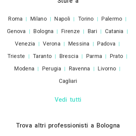
Stufe a
Roma
Milano
Napoli
Torino
Palermo
|
|
|
|
|
Genova
Bologna
Firenze
Bari
Catania
|
|
|
|
|
Venezia
Verona
Messina
Padova
|
|
|
|
Trieste
Taranto
Brescia
Parma
Prato
|
|
|
|
|
Modena
Perugia
Ravenna
Livorno
|
|
|
|
Cagliari
Vedi tutti
Trova altri professionisti a Bologna