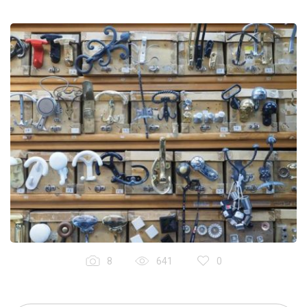
8
641
0