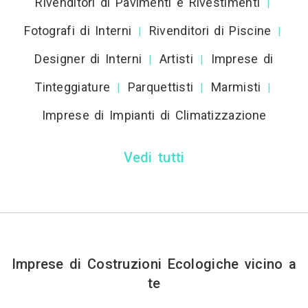
Rivenditori di Pavimenti e Rivestimenti
|
Fotografi di Interni
Rivenditori di Piscine
|
|
Designer di Interni
Artisti
Imprese di
|
|
Tinteggiature
Parquettisti
Marmisti
|
|
|
Imprese di Impianti di Climatizzazione
Vedi tutti
Imprese di Costruzioni Ecologiche vicino a
te