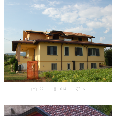
22
614
6