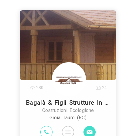
28K
24
Bagalà & Figli Strutture In Legno
Costruzioni Ecologiche
Gioia Tauro (RC)