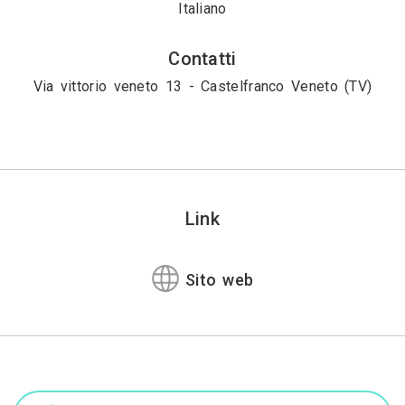
Italiano
Contatti
Via vittorio veneto 13 - Castelfranco Veneto (TV)
Link
Sito web