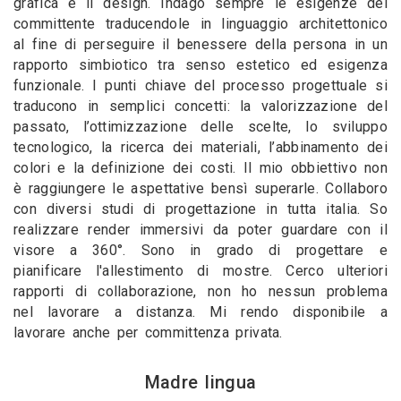
grafica e il design. Indago sempre le esigenze del
committente traducendole in linguaggio architettonico
al fine di perseguire il benessere della persona in un
rapporto simbiotico tra senso estetico ed esigenza
funzionale. I punti chiave del processo progettuale si
traducono in semplici concetti: la valorizzazione del
passato, l’ottimizzazione delle scelte, lo sviluppo
tecnologico, la ricerca dei materiali, l’abbinamento dei
colori e la definizione dei costi. Il mio obbiettivo non
è raggiungere le aspettative bensì superarle. Collaboro
con diversi studi di progettazione in tutta italia. So
realizzare render immersivi da poter guardare con il
visore a 360°. Sono in grado di progettare e
pianificare l'allestimento di mostre. Cerco ulteriori
rapporti di collaborazione, non ho nessun problema
nel lavorare a distanza. Mi rendo disponibile a
lavorare anche per committenza privata.
Madre lingua