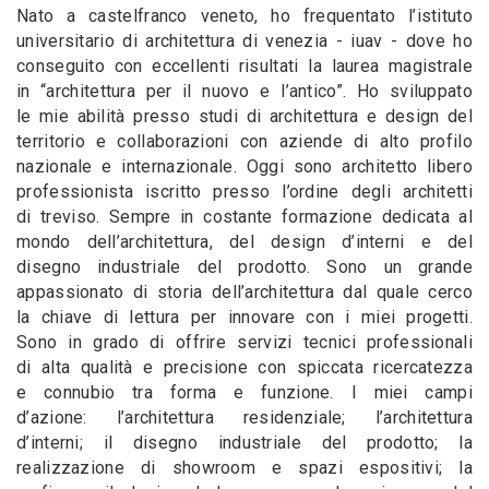
Nato a castelfranco veneto, ho frequentato l’istituto
universitario di architettura di venezia - iuav - dove ho
conseguito con eccellenti risultati la laurea magistrale
in “architettura per il nuovo e l’antico”. Ho sviluppato
le mie abilità presso studi di architettura e design del
territorio e collaborazioni con aziende di alto profilo
nazionale e internazionale. Oggi sono architetto libero
professionista iscritto presso l’ordine degli architetti
di treviso. Sempre in costante formazione dedicata al
mondo dell’architettura, del design d’interni e del
disegno industriale del prodotto. Sono un grande
appassionato di storia dell’architettura dal quale cerco
la chiave di lettura per innovare con i miei progetti.
Sono in grado di offrire servizi tecnici professionali
di alta qualità e precisione con spiccata ricercatezza
e connubio tra forma e funzione. I miei campi
d’azione: l’architettura residenziale; l’architettura
d’interni; il disegno industriale del prodotto; la
realizzazione di showroom e spazi espositivi; la