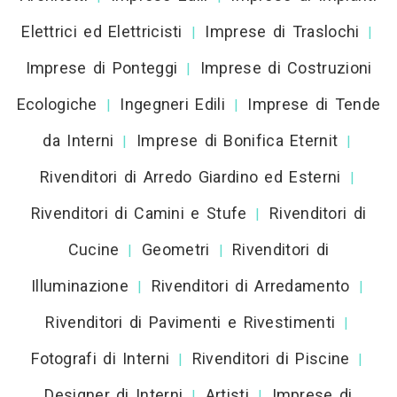
Elettrici ed Elettricisti
Imprese di Traslochi
|
|
Imprese di Ponteggi
Imprese di Costruzioni
|
Ecologiche
Ingegneri Edili
Imprese di Tende
|
|
da Interni
Imprese di Bonifica Eternit
|
|
Rivenditori di Arredo Giardino ed Esterni
|
Rivenditori di Camini e Stufe
Rivenditori di
|
Cucine
Geometri
Rivenditori di
|
|
Illuminazione
Rivenditori di Arredamento
|
|
Rivenditori di Pavimenti e Rivestimenti
|
Fotografi di Interni
Rivenditori di Piscine
|
|
Designer di Interni
Artisti
Imprese di
|
|