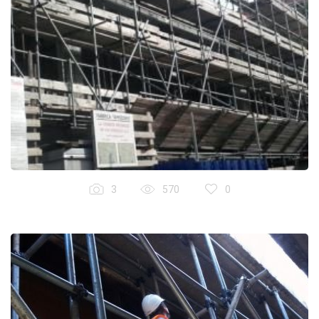
3
570
0