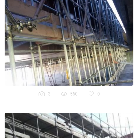
3
560
0