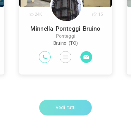
24K
15
Minnella Ponteggi Bruino
Ponteggi
Bruino (TO)
Vedi tutti