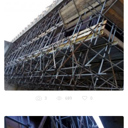
3
689
0