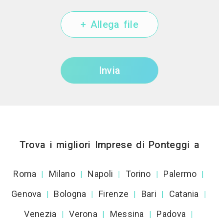
+ Allega file
Invia
Trova i migliori Imprese di Ponteggi a
Roma
Milano
Napoli
Torino
Palermo
|
|
|
|
|
Genova
Bologna
Firenze
Bari
Catania
|
|
|
|
|
Venezia
Verona
Messina
Padova
|
|
|
|