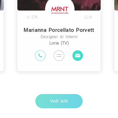
27K
8
Marianna Porcellato Porvett
Designer di Interni
Loria (TV)
Vedi tutti