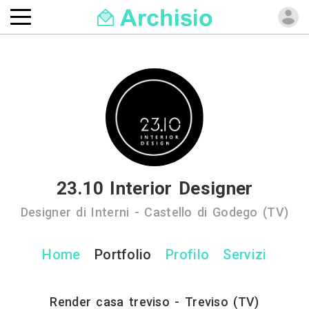
23.10 Interior Designer
Designer di Interni - Castello di Godego (TV)
Home
Portfolio
Profilo
Servizi
Render casa treviso - Treviso (TV)