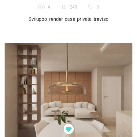
4
248
0
Sviluppo render casa privata treviso