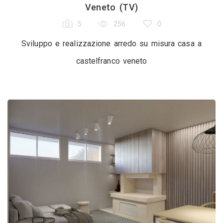
Veneto (TV)
5
256
0
Sviluppo e realizzazione arredo su misura casa a
castelfranco veneto