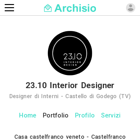
23.10 Interior Designer
Designer di Interni - Castello di Godego (TV)
Home
Portfolio
Profilo
Servizi
Casa castelfranco veneto - Castelfranco