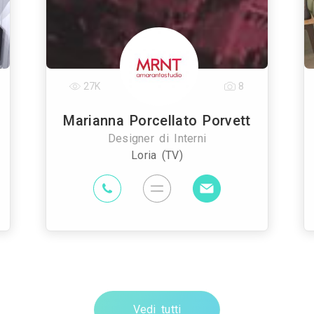
27K
8
Marianna Porcellato Porvett
Designer di Interni
Loria (TV)
Vedi tutti