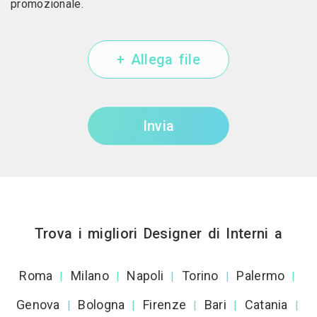
promozionale.
+ Allega file
Invia
Trova i migliori Designer di Interni a
Roma
Milano
Napoli
Torino
Palermo
|
|
|
|
|
Genova
Bologna
Firenze
Bari
Catania
|
|
|
|
|