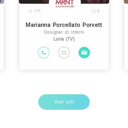
27K
8
Marianna Porcellato Porvett
Designer di Interni
Loria (TV)
Vedi tutti