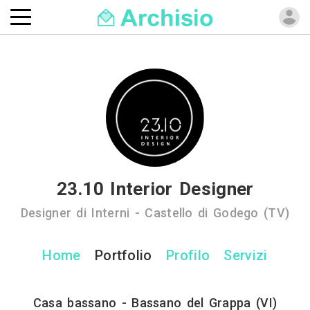
23.10 Interior Designer
Designer di Interni - Castello di Godego (TV)
Home
Portfolio
Profilo
Servizi
Casa bassano - Bassano del Grappa (VI)