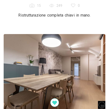
15
249
0
Ristrutturazione completa chiavi in mano.