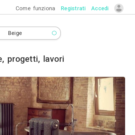
Come funzion
mmagini, idee, progetti, lav