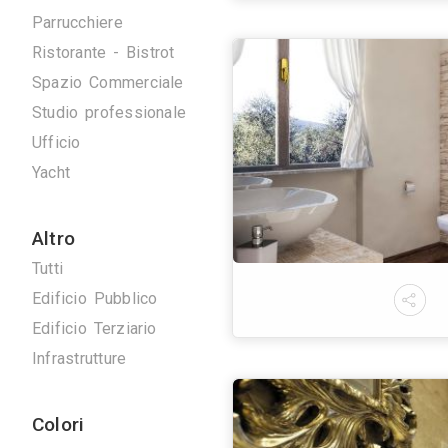
Commerciale
Tutti
Farmacia
Negozio
Ottica
Parrucchiere
Ristorante - Bistrot
Spazio Commerciale
Studio professionale
Ufficio
Yacht