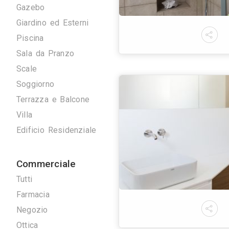
Camera Singola
Disimpegno
Cucina
Gazebo
Giardino ed Esterni
Piscina
Sala da Pranzo
Scale
Soggiorno
Terrazza e Balcone
Villa
Edificio Residenziale