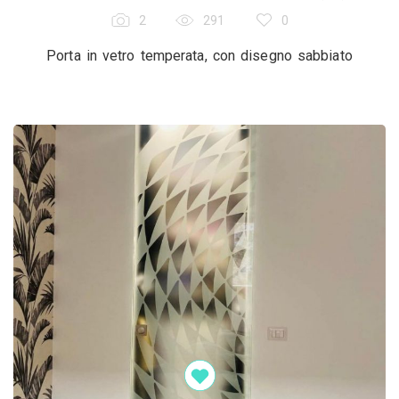
2
291
0
Porta in vetro temperata, con disegno sabbiato