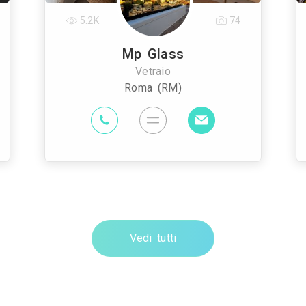
5.2K
74
Mp Glass
Vetraio
Roma (RM)
Vedi tutti