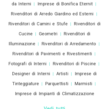
da Interni
Imprese di Bonifica Eternit
|
|
Rivenditori di Arredo Giardino ed Esterni
|
Rivenditori di Camini e Stufe
Rivenditori di
|
Cucine
Geometri
Rivenditori di
|
|
Illuminazione
Rivenditori di Arredamento
|
|
Rivenditori di Pavimenti e Rivestimenti
|
Fotografi di Interni
Rivenditori di Piscine
|
|
Designer di Interni
Artisti
Imprese di
|
|
Tinteggiature
Parquettisti
Marmisti
|
|
|
Imprese di Impianti di Climatizzazione
Vedi tutti