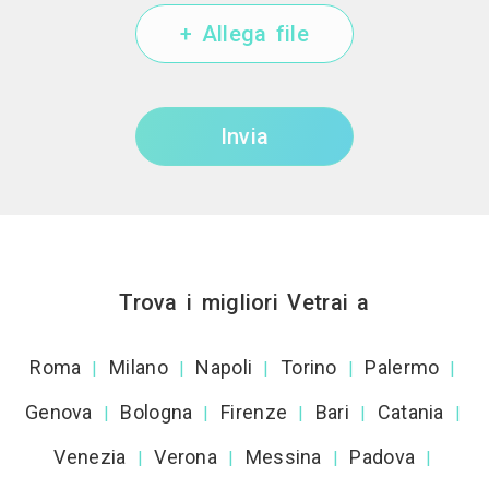
+ Allega file
Invia
Trova i migliori Vetrai a
Roma
Milano
Napoli
Torino
Palermo
|
|
|
|
|
Genova
Bologna
Firenze
Bari
Catania
|
|
|
|
|
Venezia
Verona
Messina
Padova
|
|
|
|