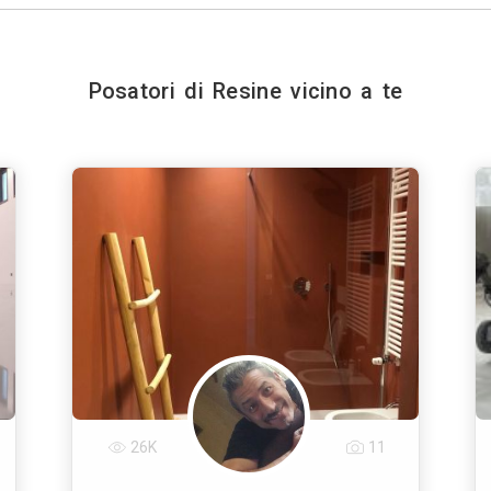
Posatori di Resine vicino a te
26K
11