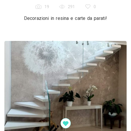
19
291
0
Decorazioni in resina e carte da parati!