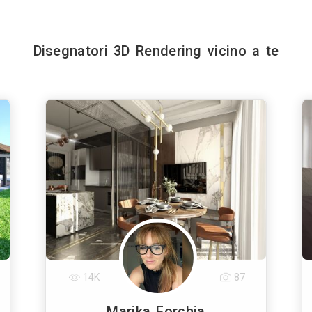
Disegnatori 3D Rendering vicino a te
14K
87
Marika Forchia