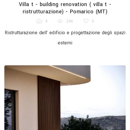
Villa t - building renovation ( villa t -
ristrutturazione) - Pomarico (MT)
4
246
0
Ristrutturazione dell’ edificio e progettazione degli spazi
esterni