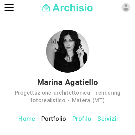
Marina Agatiello
Progettazione architettonica | rendering
fotorealistico - Matera (MT)
Home
Portfolio
Profilo
Servizi